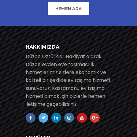
HEMEN ARA
HAKKIMIZDA
Düzce Öztürkler Nakliyat olarak
Düzce evden eve taşımacılık
hizmetlerimiz sizlere ekonomik ve
kaliteli bir şekilde ev taşıma hizmeti
sunuyoruz. Kastamonu ev taşıma
hizmeti almak için bizlerle hemen
iletişime geçebilirsiniz.