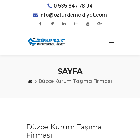
0 535 847 78 04
info@ozturklernakliyat.com
SAYFA
Düzce Kurum Taşıma Firması
Düzce Kurum Taşıma
Firması