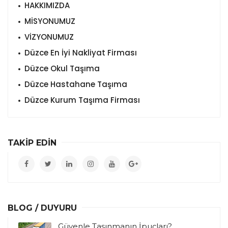
HAKKIMIZDA
MİSYONUMUZ
VİZYONUMUZ
Düzce En İyi Nakliyat Firması
Düzce Okul Taşıma
Düzce Hastahane Taşıma
Düzce Kurum Taşıma Firması
TAKİP EDİN
BLOG / DUYURU
Güvenle Taşınmanın İpuçları?