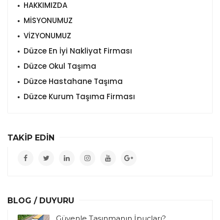
HAKKIMIZDA
MİSYONUMUZ
VİZYONUMUZ
Düzce En İyi Nakliyat Firması
Düzce Okul Taşıma
Düzce Hastahane Taşıma
Düzce Kurum Taşıma Firması
TAKİP EDİN
BLOG / DUYURU
Güvenle Taşınmanın İpuçları?