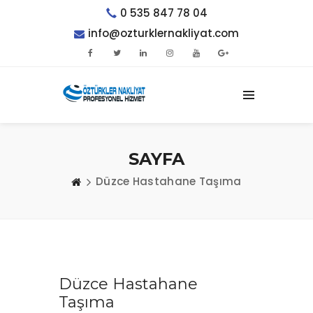
0 535 847 78 04
info@ozturklernakliyat.com
SAYFA
Düzce Hastahane Taşıma
Düzce Hastahane
Taşıma